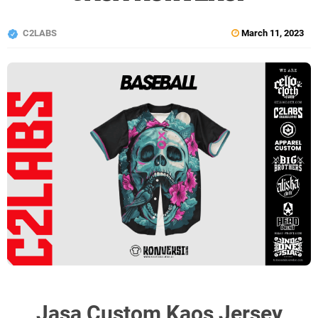
C2LABS
March 11, 2023
Jasa Custom Kaos Jersey